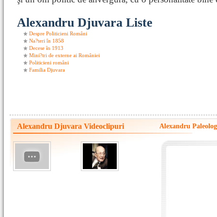
Alexandru Djuvara Liste
Despre Politicieni Români
Na?teri în 1858
Decese în 1913
Mini?tri de externe ai României
Politicieni români
Familia Djuvara
Alexandru Djuvara Videoclipuri
Alexandru Paleologu 