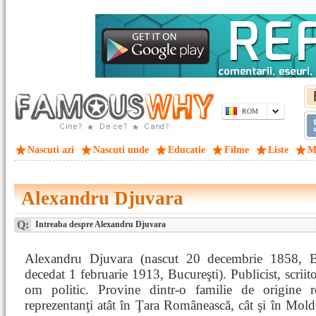
ROM
Nascuti azi
Nascuti unde
Educatie
Filme
Liste
M
Alexandru Djuvara
Q:
Intreaba despre Alexandru Djuvara
Alexandru Djuvara (nascut 20 decembrie 1858, B
decedat 1 februarie 1913, Bucureşti). Publicist, scriito
om politic. Provine dintr-o familie de origine
reprezentanţi atât în Ţara Românească, cât şi în Mold