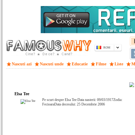
ROM
Nascuti azi
Nascuti unde
Educatie
Filme
Liste
M
Elsa Tee
Pe scurt despre Elsa Tee:Data nasterii: 09/03/1917Zodia:
FecioaraData decesului: 25 Decembrie 2006