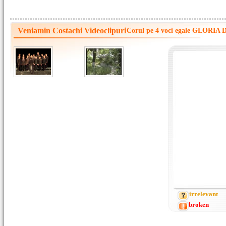
Veniamin Costachi Videoclipuri
Corul pe 4 voci egale GLORIA D
irrelevant
broken