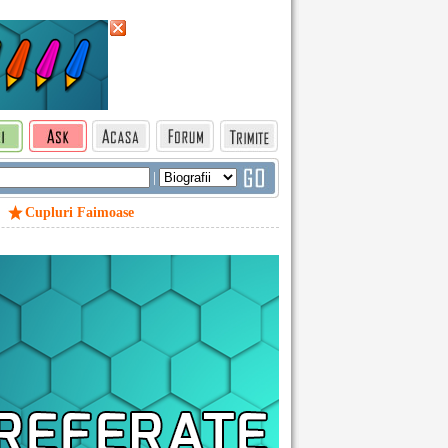
|
Cupluri Faimoase