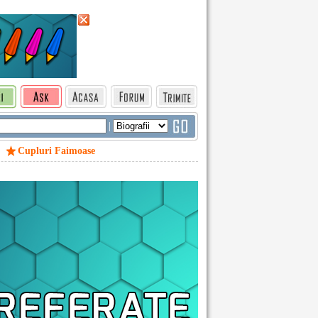
|
Cupluri Faimoase