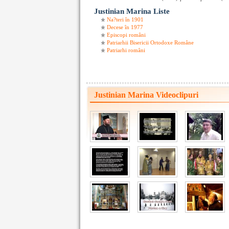
Justinian Marina Liste
Na?teri în 1901
Decese în 1977
Episcopi români
Patriarhii Bisericii Ortodoxe Române
Patriarhi români
Justinian Marina Videoclipuri