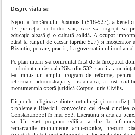
Despre viata sa:
Nepot al împăratului Justinus I (518-527), a benefici
de protecţia unchiului său, care s-a îngrijit să p
educaţie aleasă şi o cultură solidă. A ocupat importa
până la rangul de caesar (aprilie 527) şi moştenitor
Bizantin, pe care, practic, l-a guvernat în ultimul an al
Pe plan intern s-a confruntat încă de la începutul do
culminat cu răscoala Nika din 532, care i-a ameninţat
i-a impus un amplu program de reforme, pentru re
reformate administraţia şi fiscalitatea, a fost codi
monumentala operă juridică Corpus Juris Civilis.
Disputele religioase dintre ortodocşi şi monofiziţi 
problemele Bisericii, convocând cel de-al cincilea c
Constantinopol în mai 553. Literatura şi arta au bene
sa. Un vast program edilitar a dus la înfrumuse
remarcabile monumente arhitectonice, precum biser
Apostoli de la Constantinopol sau bisericile din Raven