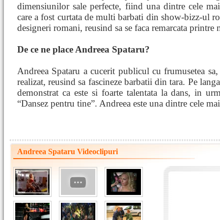
dimensiunilor sale perfecte, fiind una dintre cele 
care a fost curtata de multi barbati din show-bizz-ul ro
designeri romani, reusind sa se faca remarcata printre
De ce ne place Andreea Spataru?
Andreea Spataru a cucerit publicul cu frumusetea sa, c
realizat, reusind sa fascineze barbatii din tara. Pe lang
demonstrat ca este si foarte talentata la dans, in urm
“Dansez pentru tine”. Andreea este una dintre cele mai
Andreea Spataru Videoclipuri