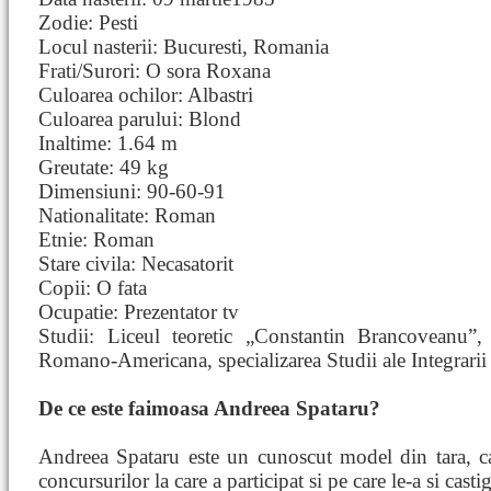
Zodie: Pesti
Locul nasterii: Bucuresti, Romania
Frati/Surori: O sora Roxana
Culoarea ochilor: Albastri
Culoarea parului: Blond
Inaltime: 1.64 m
Greutate: 49 kg
Dimensiuni: 90-60-91
Nationalitate: Roman
Etnie: Roman
Stare civila: Necasatorit
Copii: O fata
Ocupatie: Prezentator tv
Studii: Liceul teoretic „Constantin Brancoveanu”,
Romano-Americana, specializarea Studii ale Integrari
De ce este faimoasa Andreea Spataru?
Andreea Spataru este un cunoscut model din tara, ca
concursurilor la care a participat si pe care le-a si cast