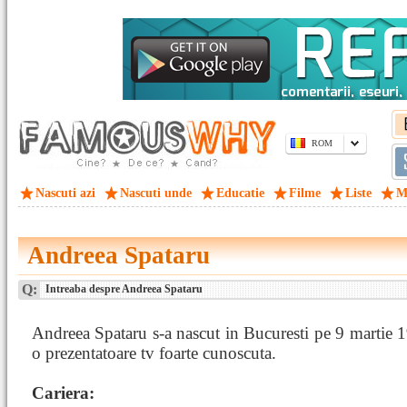
ROM
Nascuti azi
Nascuti unde
Educatie
Filme
Liste
M
Andreea Spataru
Q:
Intreaba despre Andreea Spataru
Andreea Spataru s-a nascut in Bucuresti pe 9 martie 1
o prezentatoare tv foarte cunoscuta.
Cariera: