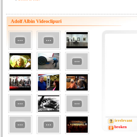
Adolf Albin Videoclipuri
irrelevant
broken