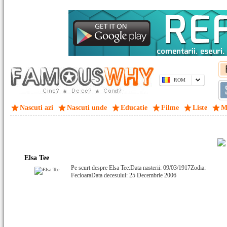
ROM
Nascuti azi
Nascuti unde
Educatie
Filme
Liste
M
Elsa Tee
Pe scurt despre Elsa Tee:Data nasterii: 09/03/1917Zodia:
FecioaraData decesului: 25 Decembrie 2006