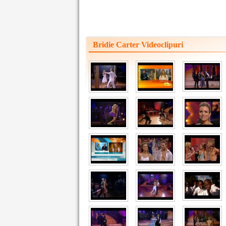
Bridie Carter Videoclipuri