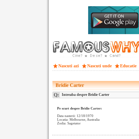
Nascuti azi
Nascuti unde
Educatie
Bridie Carter
Q:
Intreaba despre Bridie Carter
Pe scurt despre Bridie Carter:
Data nasterii: 12/18/1970
Locatia: Melbourne, Australia
Zodia: Sagetator