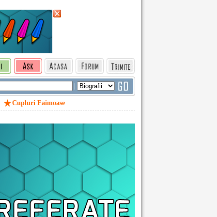
|
Cupluri Faimoase