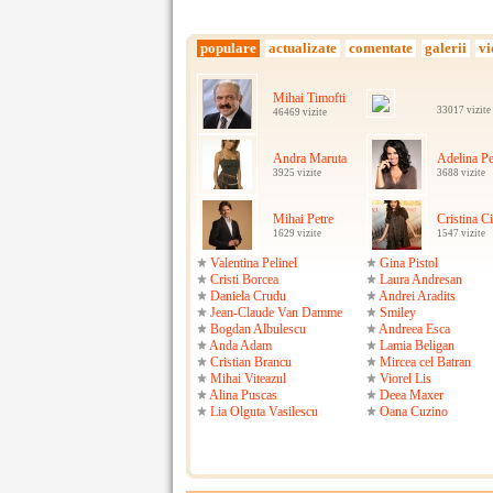
populare
actualizate
comentate
galerii
vi
Mihai Timofti
33017 vizite
46469 vizite
Andra Maruta
Adelina Pe
3925 vizite
3688 vizite
Mihai Petre
Cristina C
1629 vizite
1547 vizite
Valentina Pelinel
Gina Pistol
Cristi Borcea
Laura Andresan
Daniela Crudu
Andrei Aradits
Jean-Claude Van Damme
Smiley
Bogdan Albulescu
Andreea Esca
Anda Adam
Lamia Beligan
Cristian Brancu
Mircea cel Batran
Mihai Viteazul
Viorel Lis
Alina Puscas
Deea Maxer
Lia Olguta Vasilescu
Oana Cuzino