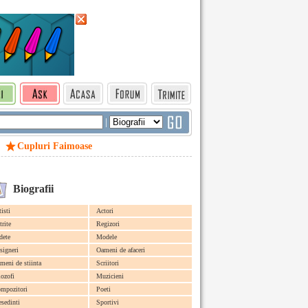
|
Cupluri Faimoase
Biografii
tisti
Actori
trite
Regizori
dete
Modele
signeri
Oameni de afaceri
meni de stiinta
Scriitori
lozofi
Muzicieni
mpozitori
Poeti
esedinti
Sportivi