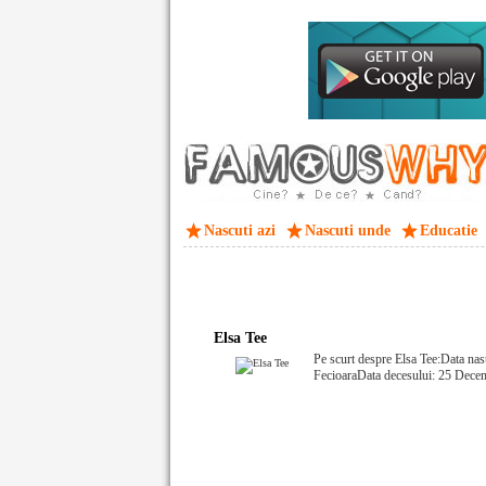
Nascuti azi
Nascuti unde
Educatie
Elsa Tee
Pe scurt despre Elsa Tee:Data nas
FecioaraData decesului: 25 Dece