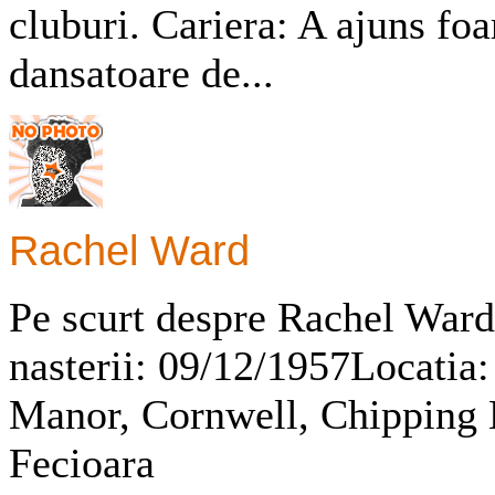
cluburi. Cariera: A ajuns foa
dansatoare de...
Rachel Ward
Pe scurt despre Rachel War
nasterii: 09/12/1957Locatia
Manor, Cornwell, Chipping 
Fecioara