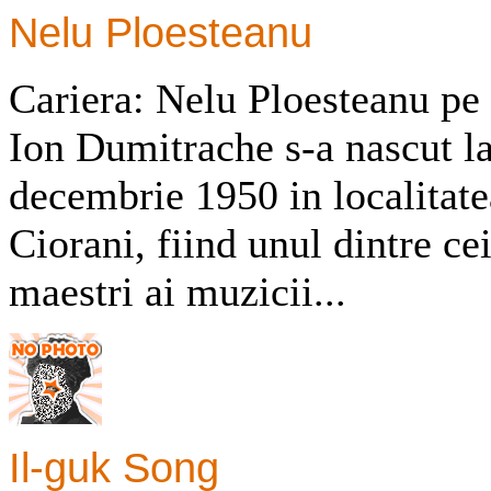
Nelu Ploesteanu
Cariera: Nelu Ploesteanu pe
Ion Dumitrache s-a nascut la
decembrie 1950 in localitat
Ciorani, fiind unul dintre c
maestri ai muzicii...
Il-guk Song