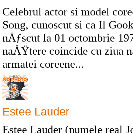
Celebrul actor si model core
Song, cunoscut si ca Il Gook
nÄƒscut la 01 octombrie 197
naÅŸtere coincide cu ziua 
armatei coreene...
Estee Lauder
Estee Lauder (numele real J