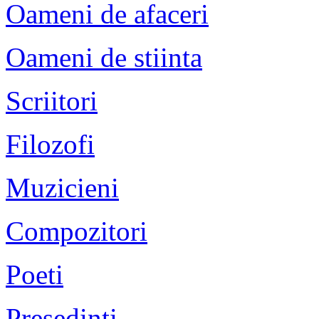
Oameni de afaceri
Oameni de stiinta
Scriitori
Filozofi
Muzicieni
Compozitori
Poeti
Presedinti