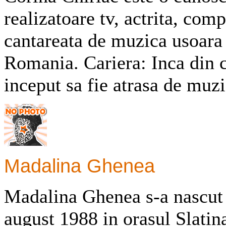
realizatoare tv, actrita, comp
cantareata de muzica usoara
Romania. Cariera: Inca din c
inceput sa fie atrasa de muzi
Madalina Ghenea
Madalina Ghenea s-a nascut 
august 1988 in orasul Slatina