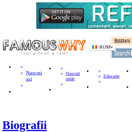
ROM
Nascuti
Nascuti
Educatie
azi
unde
Biografii