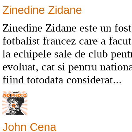
Zinedine Zidane
Zinedine Zidane este un fos
fotbalist francez care a facut 
la echipele sale de club pent
evoluat, cat si pentru nation
fiind totodata considerat...
John Cena