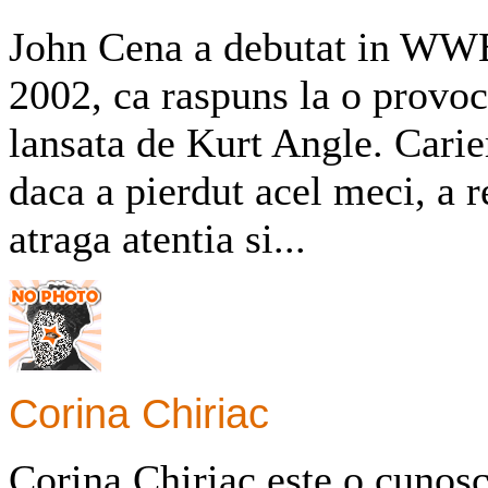
John Cena a debutat in WWE
2002, ca raspuns la o provoc
lansata de Kurt Angle. Carie
daca a pierdut acel meci, a r
atraga atentia si...
Corina Chiriac
Corina Chiriac este o cunos