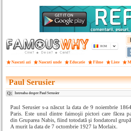
ROM
Nascuti azi
Nascuti unde
Educatie
Filme
Liste
M
Paul Serusier
Q:
Intreaba despre Paul Serusier
Paul Serusier s-a născut la data de 9 noiembrie 1864
Paris. Este unul dintre faimoşii pictori care făcea pa
din Gruparea Nabis, fiind totodată şi fondatorul grupăr
A murit la data de 7 octombrie 1927 la Morlaix.