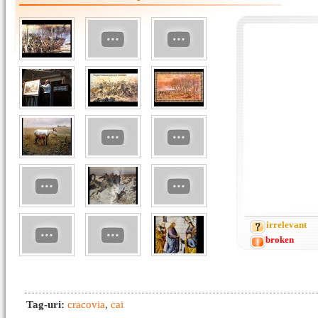
irrelevant
broken
Tag-uri:
cracovia
,
cai