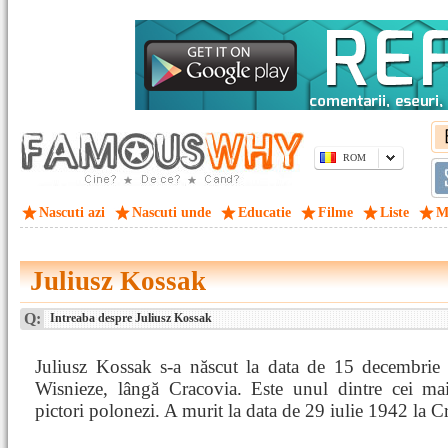
ROM
Nascuti azi
Nascuti unde
Educatie
Filme
Liste
M
Juliusz Kossak
Q:
Intreaba despre Juliusz Kossak
Juliusz Kossak s-a născut la data de 15 decembrie
Wisnieze, lângă Cracovia. Este unul dintre cei mai
pictori polonezi. A murit la data de 29 iulie 1942 la C