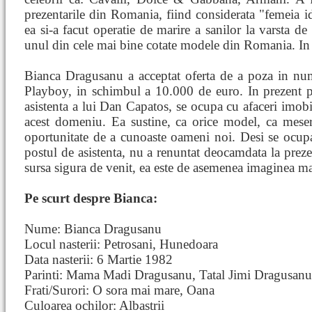
prezentarile din Romania, fiind considerata "femeia ide
ea si-a facut operatie de marire a sanilor la varsta d
unul din cele mai bine cotate modele din Romania. I
Bianca Dragusanu a acceptat oferta de a poza in num
Playboy, in schimbul a 10.000 de euro. In prezent p
asistenta a lui Dan Capatos, se ocupa cu afaceri imobil
acest domeniu. Ea sustine, ca orice model, ca mese
oportunitate de a cunoaste oameni noi. Desi se ocupa
postul de asistenta, nu a renuntat deocamdata la preze
sursa sigura de venit, ea este de asemenea imaginea m
Pe scurt despre Bianca:
Nume: Bianca Dragusanu
Locul nasterii: Petrosani, Hunedoara
Data nasterii: 6 Martie 1982
Parinti: Mama Madi Dragusanu, Tatal Jimi Dragusanu
Frati/Surori: O sora mai mare, Oana
Culoarea ochilor: Albastrii