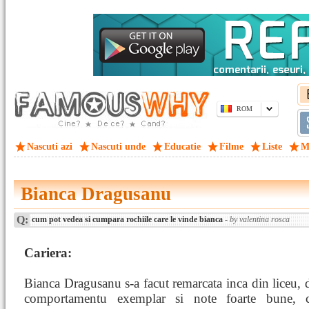
ROM
Nascuti azi
Nascuti unde
Educatie
Filme
Liste
M
Bianca Dragusanu
Q:
cum pot vedea si cumpara rochiile care le vinde bianca
- by valentina rosca
Cariera:
Bianca Dragusanu s-a facut remarcata inca din liceu, 
comportamentu exemplar si note foarte bune, ci