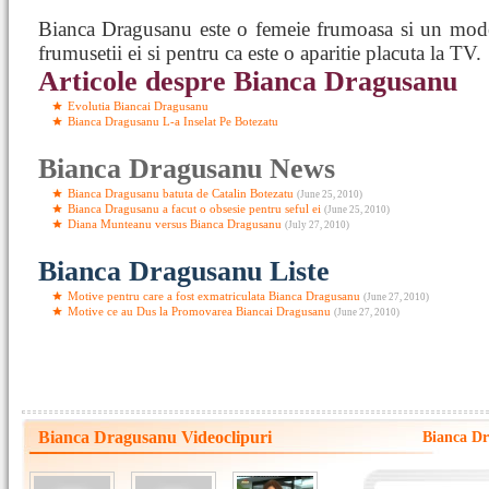
Bianca Dragusanu este o femeie frumoasa si un model
frumusetii ei si pentru ca este o aparitie placuta la TV.
Articole despre Bianca Dragusanu
Evolutia Biancai Dragusanu
Bianca Dragusanu L-a Inselat Pe Botezatu
Bianca Dragusanu News
Bianca Dragusanu batuta de Catalin Botezatu
(June 25, 2010)
Bianca Dragusanu a facut o obsesie pentru seful ei
(June 25, 2010)
Diana Munteanu versus Bianca Dragusanu
(July 27, 2010)
Bianca Dragusanu Liste
Motive pentru care a fost exmatriculata Bianca Dragusanu
(June 27, 2010)
Motive ce au Dus la Promovarea Biancai Dragusanu
(June 27, 2010)
Bianca Dragusanu Videoclipuri
Bianca Dra