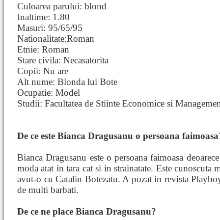
Culoarea parului: blond
Inaltime: 1.80
Masuri: 95/65/95
Nationalitate:Roman
Etnie: Roman
Stare civila: Necasatorita
Copii: Nu are
Alt nume: Blonda lui Bote
Ocupatie: Model
Studii: Facultatea de Stiinte Economice si Manageme
De ce este Bianca Dragusanu o persoana faimoasa
Bianca Dragusanu este o persoana faimoasa deoarece 
moda atat in tara cat si in strainatate. Este cunoscuta ma
avut-o cu Catalin Botezatu. A pozat in revista Playboy,
de multi barbati.
De ce ne place Bianca Dragusanu?