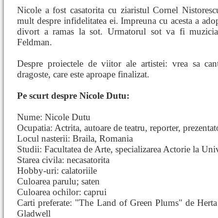
Nicole a fost casatorita cu ziaristul Cornel Nistores
mult despre infidelitatea ei. Impreuna cu acesta a ado
divort a ramas la sot. Urmatorul sot va fi muzici
Feldman.
Despre proiectele de viitor ale artistei: vrea sa c
dragoste, care este aproape finalizat.
Pe scurt despre Nicole Dutu:
Nume: Nicole Dutu
Ocupatia: Actrita, autoare de teatru, reporter, prezentato
Locul nasterii: Braila, Romania
Studii: Facultatea de Arte, specializarea Actorie la Uni
Starea civila: necasatorita
Hobby-uri: calatoriile
Culoarea parulu; saten
Culoarea ochilor: caprui
Carti preferate: "The Land of Green Plums" de Herta
Gladwell