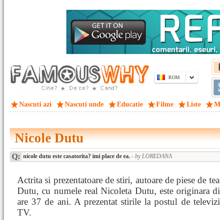
ROM
Nascuti azi
Nascuti unde
Educatie
Filme
Liste
M
Nicole Dutu
Q:
nicole dutu este casatorita? imi place de ea.
- by LOREDANA
Actrita si prezentatoare de stiri, autoare de piese de te
Dutu, cu numele real Nicoleta Dutu, este originara di
are 37 de ani. A prezentat stirile la postul de televi
TV.