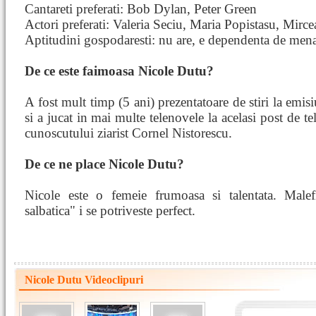
Cantareti preferati: Bob Dylan, Peter Green
Actori preferati: Valeria Seciu, Maria Popistasu, Mirc
Aptitudini gospodaresti: nu are, e dependenta de mena
De ce este faimoasa Nicole Dutu?
A fost mult timp (5 ani) prezentatoare de stiri la emi
si a jucat in mai multe telenovele la acelasi post de t
cunoscutului ziarist Cornel Nistorescu.
De ce ne place Nicole Dutu?
Nicole este o femeie frumoasa si talentata. Malef
salbatica" i se potriveste perfect.
Nicole Dutu Videoclipuri