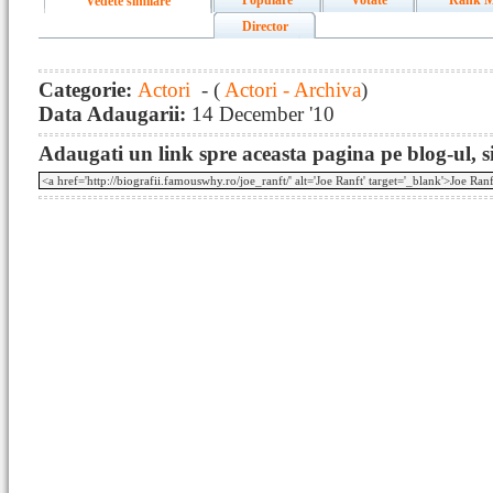
Populare
Votate
Rank M
Vedete similare
Director
Categorie:
Actori
- (
Actori - Archiva
)
Data Adaugarii:
14 December '10
Adaugati un link spre aceasta pagina pe blog-ul, si