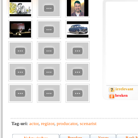
irrelevant
broken
Tag-uri:
actor
,
regizor
,
producator
,
scenarist