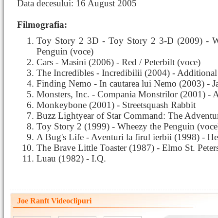
Data decesului: 16 August 2005
Filmografia:
Toy Story 2 3D - Toy Story 2 3-D (2009) - 
Penguin (voce)
Cars - Masini (2006) - Red / Peterbilt (voce)
The Incredibles - Incredibilii (2004) - Additiona
Finding Nemo - In cautarea lui Nemo (2003) - J
Monsters, Inc. - Compania Monstrilor (2001) - A
Monkeybone (2001) - Streetsquash Rabbit
Buzz Lightyear of Star Command: The Adventu
Toy Story 2 (1999) - Wheezy the Penguin (voce
A Bug's Life - Aventuri la firul ierbii (1998) - H
The Brave Little Toaster (1987) - Elmo St. Peter
Luau (1982) - I.Q.
Joe Ranft Videoclipuri