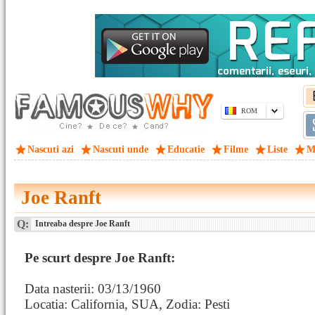
ROM
Nascuti azi
Nascuti unde
Educatie
Filme
Liste
M
Joe Ranft
Q:
Intreaba despre Joe Ranft
Pe scurt despre Joe Ranft:
Data nasterii: 03/13/1960
Locatia: California, SUA, Zodia: Pesti