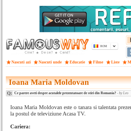
ROM
Nascuti azi
Nascuti unde
Educatie
Filme
Liste
M
Ioana Maria Moldovan
Q:
Ce parere aveti despre acutalele prezentatoare de stiri din Romania?
- by Leo
Ioana Maria Moldovan este o tanara si talentata preze
la postul de televiziune Acasa TV.
Cariera: