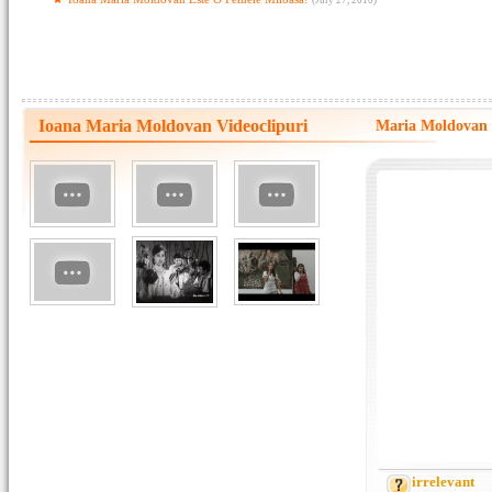
(July 27, 2010)
Ioana Maria Moldovan Videoclipuri
Maria Moldovan 
irrelevant