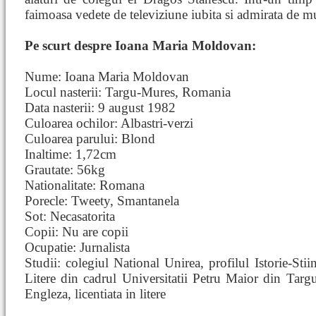
faimoasa vedete de televiziune iubita si admirata de m
Pe scurt despre Ioana Maria Moldovan:
Nume: Ioana Maria Moldovan
Locul nasterii: Targu-Mures, Romania
Data nasterii: 9 august 1982
Culoarea ochilor: Albastri-verzi
Culoarea parului: Blond
Inaltime: 1,72cm
Grautate: 56kg
Nationalitate: Romana
Porecle: Tweety, Smantanela
Sot: Necasatorita
Copii: Nu are copii
Ocupatie: Jurnalista
Studii: colegiul National Unirea, profilul Istorie-Stiin
Litere din cadrul Universitatii Petru Maior din Tar
Engleza, licentiata in litere