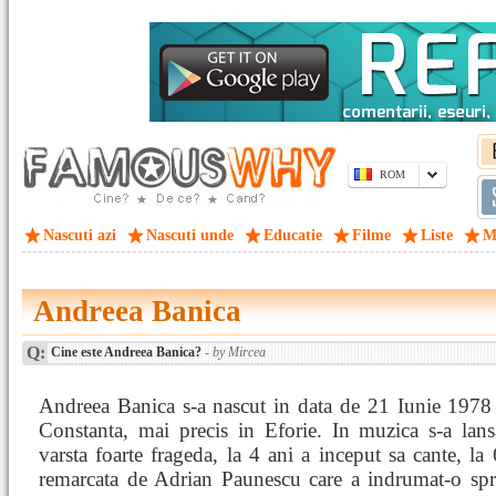
ROM
Nascuti azi
Nascuti unde
Educatie
Filme
Liste
M
Andreea Banica
Q:
Cine este Andreea Banica?
- by Mircea
Andreea Banica s-a nascut in data de 21 Iunie 1978 
Constanta, mai precis in Eforie. In muzica s-a lans
varsta foarte frageda, la 4 ani a inceput sa cante, la 
remarcata de Adrian Paunescu care a indrumat-o spre