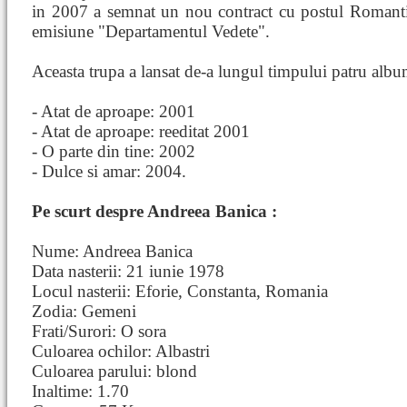
in 2007 a semnat un nou contract cu postul Romant
emisiune "Departamentul Vedete".
Aceasta trupa a lansat de-a lungul timpului patru albu
- Atat de aproape: 2001
- Atat de aproape: reeditat 2001
- O parte din tine: 2002
- Dulce si amar: 2004.
Pe scurt despre Andreea Banica :
Nume: Andreea Banica
Data nasterii: 21 iunie 1978
Locul nasterii: Eforie, Constanta, Romania
Zodia: Gemeni
Frati/Surori: O sora
Culoarea ochilor: Albastri
Culoarea parului: blond
Inaltime: 1.70