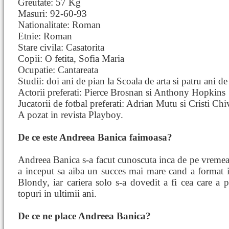
Greutate: 57 Kg
Masuri: 92-60-93
Nationalitate: Roman
Etnie: Roman
Stare civila: Casatorita
Copii: O fetita, Sofia Maria
Ocupatie: Cantareata
Studii: doi ani de pian la Scoala de arta si patru ani de
Actorii preferati: Pierce Brosnan si Anthony Hopkins
Jucatorii de fotbal preferati: Adrian Mutu si Cristi Chi
A pozat in revista Playboy.
De ce este Andreea Banica faimoasa?
Andreea Banica s-a facut cunoscuta inca de pe vremea 
a inceput sa aiba un succes mai mare cand a format 
Blondy, iar cariera solo s-a dovedit a fi cea care a 
topuri in ultimii ani.
De ce ne place Andreea Banica?