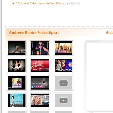
5 Aparitii in Televiziune a Andreei Banica
(June 28, 2010)
Andreea Banica Videoclipuri
Andr