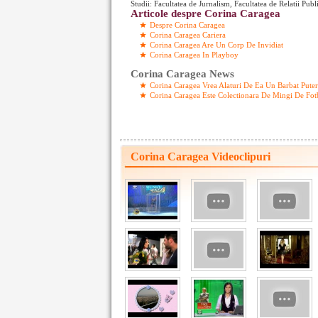
Studii: Facultatea de Jurnalism, Facultatea de Relatii Publ
Articole despre Corina Caragea
Despre Corina Caragea
Corina Caragea Cariera
Corina Caragea Are Un Corp De Invidiat
Corina Caragea In Playboy
Corina Caragea News
Corina Caragea Vrea Alaturi De Ea Un Barbat Puter
Corina Caragea Este Colectionara De Mingi De Fot
Corina Caragea Videoclipuri