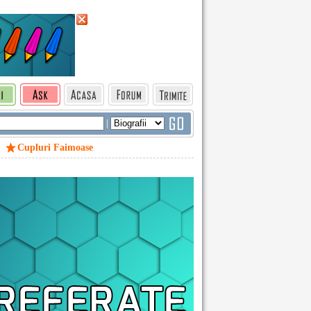
|
Cupluri Faimoase