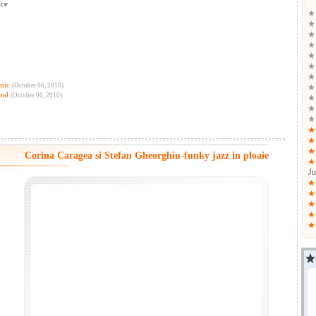
ice
nic
(October 06, 2010)
bal
(October 06, 2010)
Corina Caragea si Stefan Gheorghiu-funky jazz in ploaie
Ju