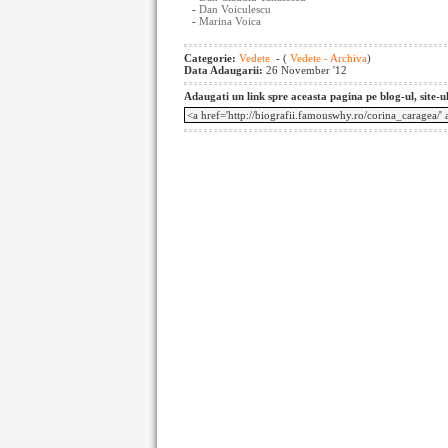
-
Dan Voiculescu
-
Marina Voica
Categorie:
Vedete
- (
Vedete - Archiva
)
Data Adaugarii:
26 November '12
Adaugati un link spre aceasta pagina pe blog-ul, site-u