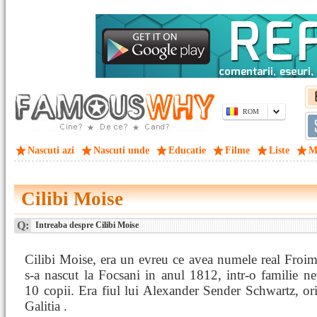
ROM
Nascuti azi
Nascuti unde
Educatie
Filme
Liste
M
Cilibi Moise
Q:
Intreaba despre Cilibi Moise
Cilibi Moise, era un evreu ce avea numele real Froi
s-a nascut la Focsani in anul 1812, intr-o familie n
10 copii. Era fiul lui Alexander Sender Schwartz, or
Galitia .