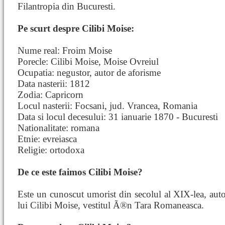
Filantropia din Bucuresti.
Pe scurt despre Cilibi Moise:
Nume real: Froim Moise
Porecle: Cilibi Moise, Moise Ovreiul
Ocupatia: negustor, autor de aforisme
Data nasterii: 1812
Zodia: Capricorn
Locul nasterii: Focsani, jud. Vrancea, Romania
Data si locul decesului: 31 ianuarie 1870 - Bucuresti
Nationalitate: romana
Etnie: evreiasca
Religie: ortodoxa
De ce este faimos Cilibi Moise?
Este un cunoscut umorist din secolul al XIX-lea, autor 
lui Cilibi Moise, vestitul Ã®n Tara Romaneasca.