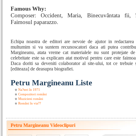
Famous Why:
Composer: Occident, Maria, Binecuvântata fii, î
Faimosul paparazzo.
Echipa noastra de editori are nevoie de ajutor in redactarea
multumim si va suntem recunoscatori daca ati putea contribu
Margineanu, atata vreme cat materialele nu sunt protejate de
celebritate este sa explicam atat motivul pentru care este faimoa
Daca doriti sa deveniti colaborator al site-ului, tot ce trebuie 
[editeaza] de deasupra biografiei.
Petru Margineanu Liste
Na?teri în 1971
Compozitori români
Muzicieni români
Români în via??
Petru Margineanu Videoclipuri