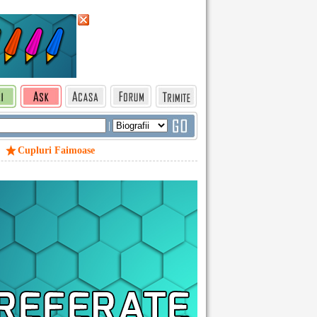
|
Cupluri Faimoase