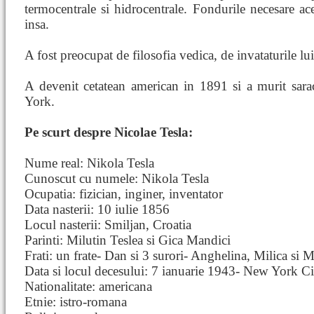
termocentrale si hidrocentrale. Fondurile necesare ace
insa.
A fost preocupat de filosofia vedica, de invataturile 
A devenit cetatean american in 1891 si a murit sara
York.
Pe scurt despre Nicolae Tesla:
Nume real: Nikola Tesla
Cunoscut cu numele: Nikola Tesla
Ocupatia: fizician, inginer, inventator
Data nasterii: 10 iulie 1856
Locul nasterii: Smiljan, Croatia
Parinti: Milutin Teslea si Gica Mandici
Frati: un frate- Dan si 3 surori- Anghelina, Milica si M
Data si locul decesului: 7 ianuarie 1943- New York C
Nationalitate: americana
Etnie: istro-romana