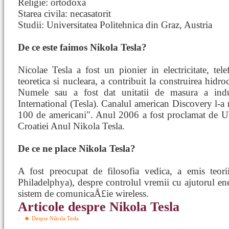
Religie: ortodoxa
Starea civila: necasatorit
Studii: Universitatea Politehnica din Graz, Austria
De ce este faimos Nikola Tesla?
Nicolae Tesla a fost un pionier in electricitate, telef
teoretica si nucleara, a contribuit la construirea hidr
Numele sau a fost dat unitatii de masura a indu
International (Tesla). Canalul american Discovery l-a
100 de americani". Anul 2006 a fost proclamat de 
Croatiei Anul Nikola Tesla.
De ce ne place Nikola Tesla?
A fost preocupat de filosofia vedica, a emis teor
Philadelphya), despre controlul vremii cu ajutorul ener
sistem de comunicaÅ£ie wireless.
Articole despre Nikola Tesla
Despre Nikola Tesla