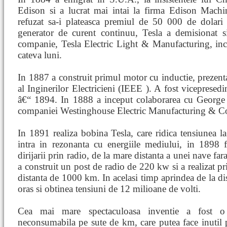
Edison si a lucrat mai intai la firma Edison Mach
refuzat sa-i plateasca premiul de 50 000 de dolari 
generator de curent continuu, Tesla a demisionat 
companie, Tesla Electric Light & Manufacturing, inc
cateva luni.
In 1887 a construit primul motor cu inductie, prezent
al Inginerilor Electricieni (IEEE ). A fost vicepresedin
â€“ 1894. In 1888 a inceput colaborarea cu George 
companiei Westinghouse Electric Manufacturing & C
In 1891 realiza bobina Tesla, care ridica tensiunea la
intra in rezonanta cu energiile mediului, in 1898 
dirijarii prin radio, de la mare distanta a unei nave fa
a construit un post de radio de 220 kw si a realizat prin
distanta de 1000 km. In acelasi timp aprindea de la dis
oras si obtinea tensiuni de 12 milioane de volti.
Cea mai mare spectaculoasa inventie a fost o
neconsumabila pe sute de km, care putea face inutil 