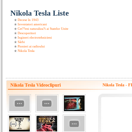
Nikola Tesla Liste
Decese în 1943
Inventatori americani
Cet??eni naturaliza?i ai Statelor Unite
Descoperitori
Ingineri electrotehnicieni
Sârbi
Pionieri ai radioului
Nikola Tesla
Nikola Tesla Videoclipuri
Nikola Tesla 