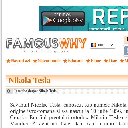
ROM
Nascuti azi
Nascuti unde
Educatie
Filme
Liste
M
Nikola Tesla
Q:
Intreaba despre Nikola Tesla
Savantul Nicolae Tesla, cunoscut sub numele Nikola 
origine istro-romana si s-a nascut la 10 iulie 1856, i
Croatia. Era fiul preotului ortodox Milutin Teslea s
Mandici. A avut un frate Dan, care a murit tanar