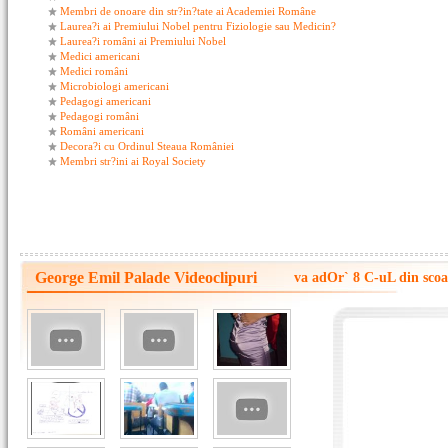
Membri de onoare din str?in?tate ai Academiei Române
Laurea?i ai Premiului Nobel pentru Fiziologie sau Medicin?
Laurea?i români ai Premiului Nobel
Medici americani
Medici români
Microbiologi americani
Pedagogi americani
Pedagogi români
Români americani
Decora?i cu Ordinul Steaua României
Membri str?ini ai Royal Society
George Emil Palade Videoclipuri
va adOr` 8 C-uL din scoa