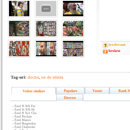
irrelevant
broken
Tag-uri:
doctor
,
on de stiinta
Populare
Votate
Rank M
Vedete similare
Director
-
Emil H Xf6 Fer
-
Emil St Xf6 Hr
-
Emil H Xe1 Cha
-
Emil Pirchan
-
Emil Manov
-
Emil Braginskiy
-
Emil Chaberski