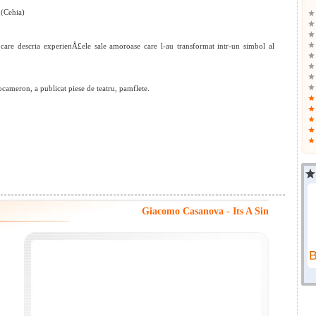
 (Cehia)
 care descria experienÅ£ele sale amoroase care l-au transformat intr-un simbol al
socameron, a publicat piese de teatru, pamflete.
Giacomo Casanova - Its A Sin