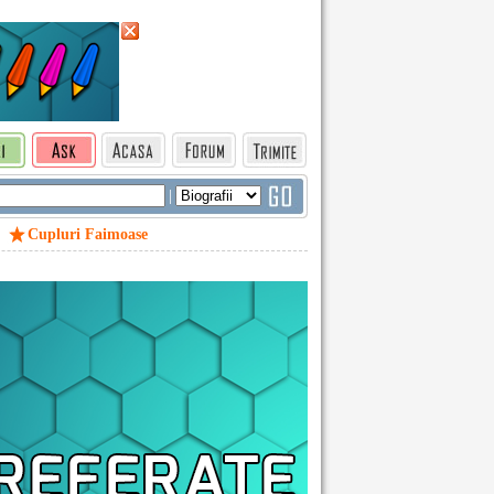
|
Cupluri Faimoase