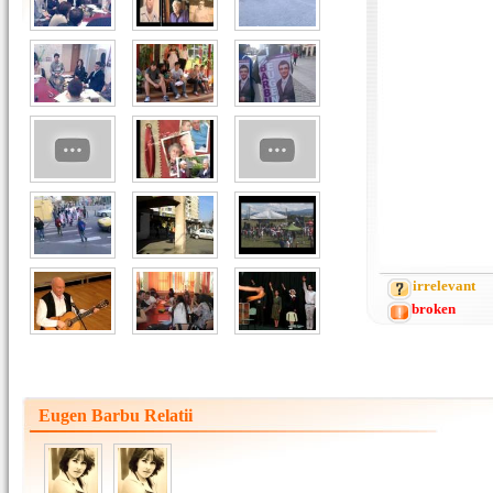
irrelevant
broken
Eugen Barbu Relatii