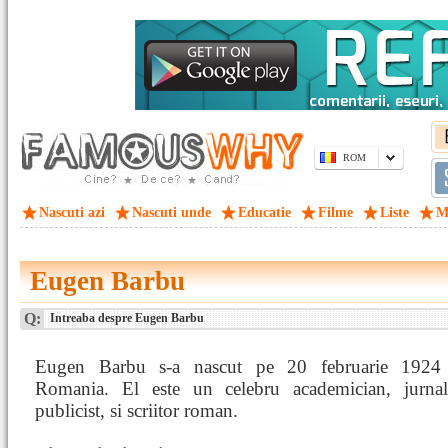
ROM
Nascuti azi
Nascuti unde
Educatie
Filme
Liste
M
Eugen Barbu
Q:
Intreaba despre Eugen Barbu
Eugen Barbu s-a nascut pe 20 februarie 1924
Romania. El este un celebru academician, jurnali
publicist, si scriitor roman.