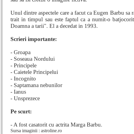
Unul dintre aspectele care a facut ca Eugen Barbu sa 
trait in timpul sau este faptul ca a numit-o batjoco
Doamna a tarii". El a decedat in 1993.
Scrieri importante:
- Groapa
- Soseaua Nordului
- Principele
- Caietele Principelui
- Incognito
- Saptamana nebunilor
- Ianus
- Unsprezece
Pe scurt:
- A fost casatorit cu actrita Marga Barbu.
Sursa imaginii : astroline.ro