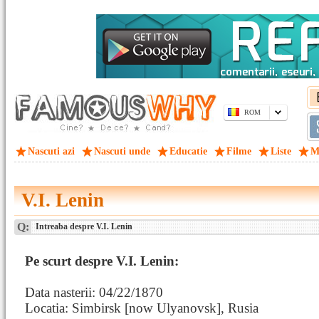
ROM
Nascuti azi
Nascuti unde
Educatie
Filme
Liste
M
V.I. Lenin
Q:
Intreaba despre V.I. Lenin
Pe scurt despre V.I. Lenin:
Data nasterii: 04/22/1870
Locatia: Simbirsk [now Ulyanovsk], Rusia