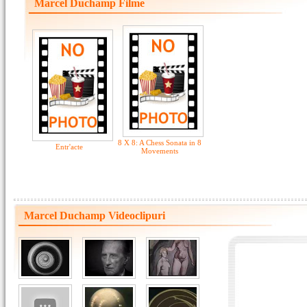
Marcel Duchamp Filme
8 X 8: A Chess Sonata in 8
Entr'acte
Movements
Marcel Duchamp Videoclipuri