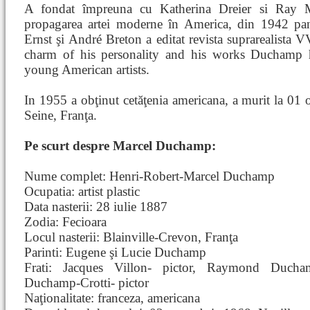
A fondat împreuna cu Katherina Dreier si Ray 
propagarea artei moderne în America, din 1942 p
Ernst şi André Breton a editat revista suprarealist
charm of his personality and his works Duchamp h
young American artists.
In 1955 a obţinut cetăţenia americana, a murit la 01 
Seine, Franţa.
Pe scurt despre Marcel Duchamp:
Nume complet: Henri-Robert-Marcel Duchamp
Ocupatia: artist plastic
Data nasterii: 28 iulie 1887
Zodia: Fecioara
Locul nasterii: Blainville-Crevon, Franţa
Parinti: Eugene şi Lucie Duchamp
Frati: Jacques Villon- pictor, Raymond Ducham
Duchamp-Crotti- pictor
Naţionalitate: franceza, americana