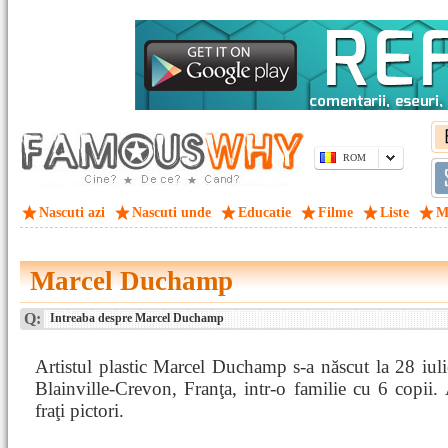
ROM
Nascuti azi
Nascuti unde
Educatie
Filme
Liste
M
Marcel Duchamp
Q:
Intreaba despre Marcel Duchamp
Artistul plastic Marcel Duchamp s-a născut la 28 iul
Blainville-Crevon, Franţa, intr-o familie cu 6 copii.
fraţi pictori.