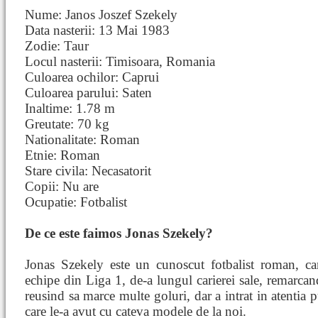
Nume: Janos Joszef Szekely
Data nasterii: 13 Mai 1983
Zodie: Taur
Locul nasterii: Timisoara, Romania
Culoarea ochilor: Caprui
Culoarea parului: Saten
Inaltime: 1.78 m
Greutate: 70 kg
Nationalitate: Roman
Etnie: Roman
Stare civila: Necasatorit
Copii: Nu are
Ocupatie: Fotbalist
De ce este faimos Jonas Szekely?
Jonas Szekely este un cunoscut fotbalist roman, c
echipe din Liga 1, de-a lungul carierei sale, remarcand
reusind sa marce multe goluri, dar a intrat in atentia pu
care le-a avut cu cateva modele de la noi.