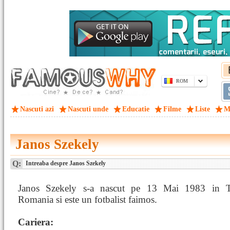
ROM
Nascuti azi
Nascuti unde
Educatie
Filme
Liste
M
Janos Szekely
Q:
Intreaba despre Janos Szekely
Janos Szekely s-a nascut pe 13 Mai 1983 in Ti
Romania si este un fotbalist faimos.
Cariera: