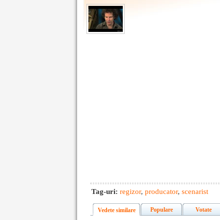
Tag-uri:
regizor
,
producator
,
scenarist
Populare
Votate
Vedete similare