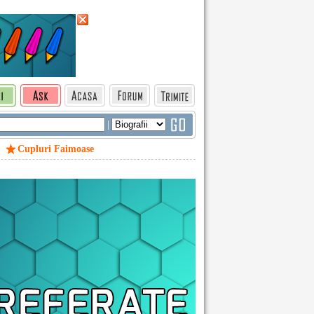
|
Cupluri Faimoase