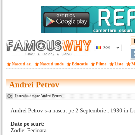
ROM
Nascuti azi
Nascuti unde
Educatie
Filme
Liste
M
Andrei Petrov
Q:
Intreaba despre Andrei Petrov
Andrei Petrov s-a nascut pe 2 Septembrie , 1930 in L
Date pe scurt:
Zodie: Fecioara