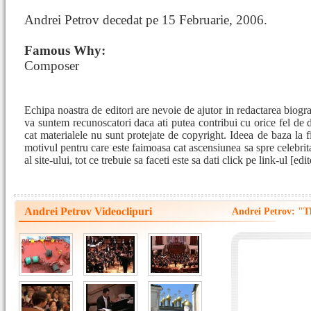
Andrei Petrov decedat pe 15 Februarie, 2006.
Famous Why:
Composer
Echipa noastra de editori are nevoie de ajutor in redactarea biogr
va suntem recunoscatori daca ati putea contribui cu orice fel de 
cat materialele nu sunt protejate de copyright. Ideea de baza la fi
motivul pentru care este faimoasa cat ascensiunea sa spre celebrita
al site-ului, tot ce trebuie sa faceti este sa dati click pe link-ul [e
Andrei Petrov Videoclipuri
Andrei Petrov: "Th