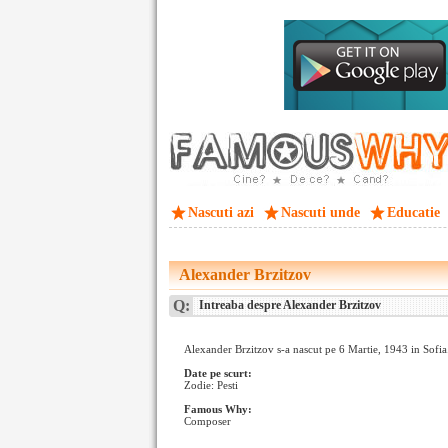
Nascuti azi
Nascuti unde
Educatie
Alexander Brzitzov
Q:
Intreaba despre Alexander Brzitzov
Alexander Brzitzov s-a nascut pe 6 Martie, 1943 in Sofia
Date pe scurt:
Zodie: Pesti
Famous Why:
Composer