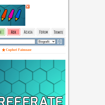
|
Cupluri Faimoase