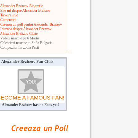
Alexander Brzitzov Biografie
Site-uri despre Alexander Brzitzov
Tab-uri utile
Comentarii
Creeaza un poll pentru Alexander Brzitzov
Intreaba despre Alexander Brzitzov
Alexander Brzitzov Citate
Vedete nascute pe 6 Martie
Celebritati nascute in Sofia
Bulgaria
Compozitori in zodia Pesti
Alexander Brzitzov Fan-Club
BECOME A FAMOUS FAN!
Alexander Brzitzov has no Fans yet!