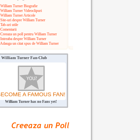
William Turner Biografie
William Turner Videoclipuri
William Turner Articole
Site-uri despre William Turner
Tab-uri utile
Comentarii
Creeaza un poll pentru William Turner
Intreaba despre William Turner
Adauga un citat spus de William Turner
William Turner Fan-Club
BECOME A FAMOUS FAN!
William Turner has no Fans yet!