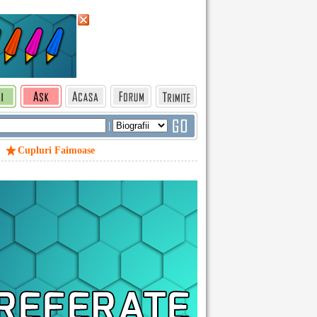
|
Cupluri Faimoase