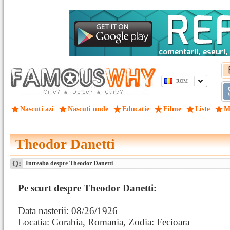
ROM
Nascuti azi
Nascuti unde
Educatie
Filme
Liste
M
Theodor Danetti
Q:
Intreaba despre Theodor Danetti
Pe scurt despre Theodor Danetti:
Data nasterii: 08/26/1926
Locatia: Corabia, Romania, Zodia: Fecioara