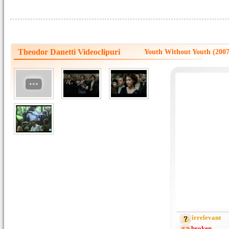
Theodor Danetti Videoclipuri
Youth Without Youth (2007
irrelevant
broken