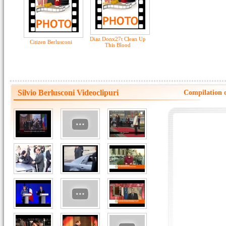
Diaz Donx27t Clean Up
Citizen Berlusconi
This Blood
Silvio Berlusconi Videoclipuri
Compilation o