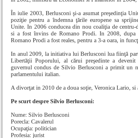
În iulie 2003, Berlusconi şi-a asumat preşedinţia Uni
poziţie pentru a îndemna ţările europene sa sprijine 
Unite. In 2006 conducea din nou coaliţia de centru-dr
si a fost învins de Romano Prodi. In 2008, dupa 
Romano Prodi a fost reales, pentru a 3-a oara, in funcţ
In anul 2009, la initiativa lui Berlusconi lua fiinţă pa
Libertăţii Poporului, al cărui preşedinte a deven
guvernul condus de Silvio Berlusconi a primit un n
parlamentului italian.
A divorţat in 2010 de a doua soţie, Veronica Lario, si 
Pe scurt despre Silvio Berlusconi:
Nume: Silvio Berlusconi
Porecla: Cavalerul
Ocupaţia: politician
Profesia: jurist