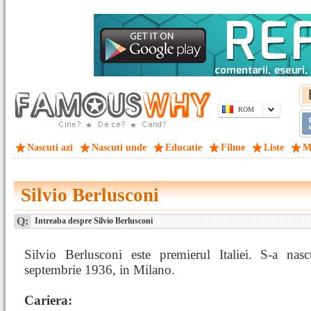
ROM
Nascuti azi
Nascuti unde
Educatie
Filme
Liste
M
Silvio Berlusconi
Q:
Intreaba despre Silvio Berlusconi
Silvio Berlusconi este premierul Italiei. S-a nas
septembrie 1936, in Milano.
Cariera: