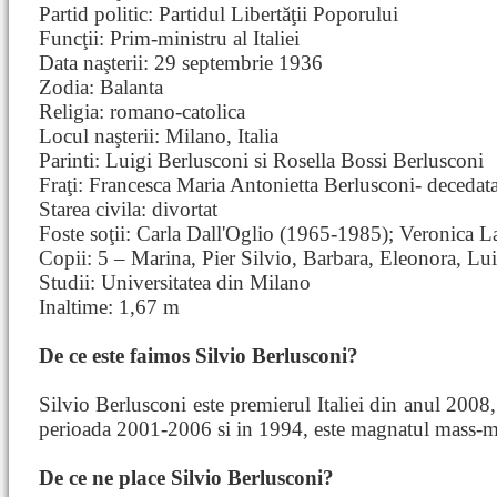
Partid politic: Partidul Libertăţii Poporului
Funcţii: Prim-ministru al Italiei
Data naşterii: 29 septembrie 1936
Zodia: Balanta
Religia: romano-catolica
Locul naşterii: Milano, Italia
Parinti: Luigi Berlusconi si Rosella Bossi Berlusconi
Fraţi: Francesca Maria Antonietta Berlusconi- decedat
Starea civila: divortat
Foste soţii: Carla Dall'Oglio (1965-1985); Veronica 
Copii: 5 – Marina, Pier Silvio, Barbara, Eleonora, Lu
Studii: Universitatea din Milano
Inaltime: 1,67 m
De ce este faimos Silvio Berlusconi?
Silvio Berlusconi este premierul Italiei din anul 2008,
perioada 2001-2006 si in 1994, este magnatul mass-me
De ce ne place Silvio Berlusconi?