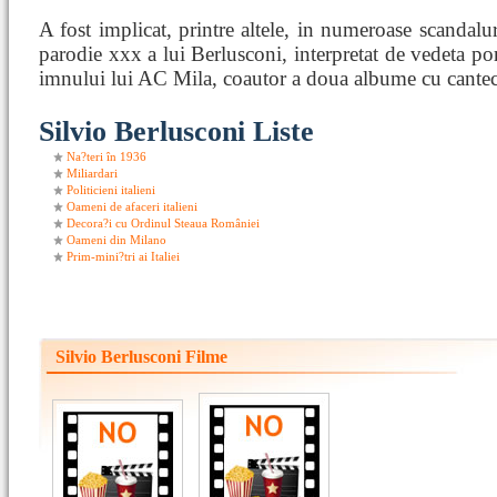
A fost implicat, printre altele, in numeroase scandalu
parodie xxx a lui Berlusconi, interpretat de vedeta p
imnului lui AC Mila, coautor a doua albume cu cantec
Silvio Berlusconi Liste
Na?teri în 1936
Miliardari
Politicieni italieni
Oameni de afaceri italieni
Decora?i cu Ordinul Steaua României
Oameni din Milano
Prim-mini?tri ai Italiei
Silvio Berlusconi Filme