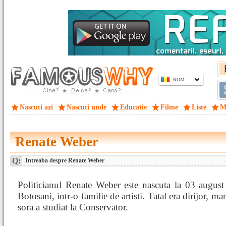
ROM
Nascuti azi
Nascuti unde
Educatie
Filme
Liste
M
Renate Weber
Q:
Intreaba despre Renate Weber
Politicianul Renate Weber este nascuta la 03 august
Botosani, intr-o familie de artisti. Tatal era dirijor, ma
sora a studiat la Conservator.