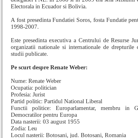
Electorala in Ecuador si Bolivia.
A fost presedinta Fundatiei Soros, fosta Fundatie pent
1998-2007.
Este presedinta executiva a Centrului de Resurse J
organizatii nationale si internationale de drepturil
studii publicate.
Pe scurt despre Renate Weber:
Nume: Renate Weber
Ocupatia: politician
Profesia: Jurist
Partid politic: Partidul National Liberal
Functii politice: Europarlamentar, membru in Gr
Democratilor pentru Europa
Data nasterii: 03 august 1955
Zodia: Leu
Locul nasterii: Botosani, jud. Botosani, Romania