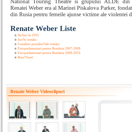
National Touring Theatre si grupului ALDE din 
Renatei Weber era al Marinei Piskalova Parker, fondat
din Rusia pentru femeile ajunse victime ale violentei 
Renate Weber Liste
Na?teri în 1955
Juri?ti români
Consilieri preziden?iali români
Europarlamentari pentru România 2007-2009
Europarlamentari pentru România 2009-2014
Boto??neni
Renate Weber Videoclipuri