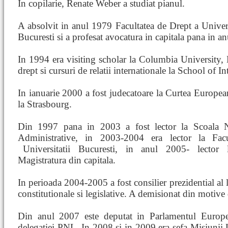
In copilarie, Renate Weber a studiat pianul.
A absolvit in anul 1979 Facultatea de Drept a Univers
Bucuresti si a profesat avocatura in capitala pana in a
In 1994 era visiting scholar la Columbia University,
drept si cursuri de relatii internationale la School of In
In ianuarie 2000 a fost judecatoare la Curtea Europe
la Strasbourg.
Din 1997 pana in 2003 a fost lector la Scoala Na
Administrative, in 2003-2004 era lector la Facu
Universitatii Bucuresti,
in anul 2005- lector l
Magistratura din capitala.
In perioada 2004-2005 a fost consilier prezidential al
constitutionale si legislative. A demisionat din motive 
Din anul 2007 este deputat in Parlamentul Europe
delegatiei PNL. In 2008 si in 2009 era sefa Misiuni