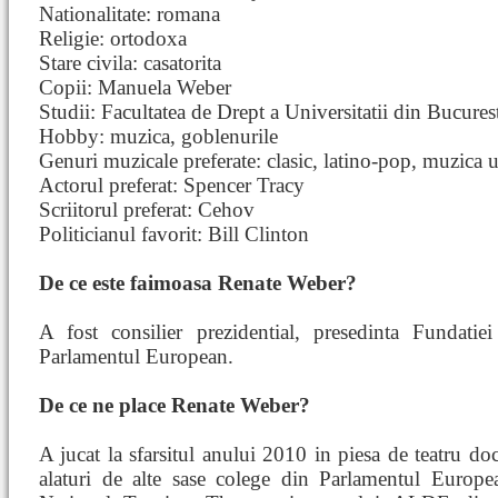
Nationalitate: romana
Religie: ortodoxa
Stare civila: casatorita
Copii: Manuela Weber
Studii: Facultatea de Drept a Universitatii din Bucures
Hobby: muzica, goblenurile
Genuri muzicale preferate: clasic, latino-pop, muzica 
Actorul preferat: Spencer Tracy
Scriitorul preferat: Cehov
Politicianul favorit: Bill Clinton
De ce este faimoasa Renate Weber?
A fost consilier prezidential, presedinta Fundati
Parlamentul European.
De ce ne place Renate Weber?
A jucat la sfarsitul anului 2010 in piesa de teatru do
alaturi de alte sase colege din Parlamentul Europe