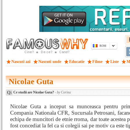
ROM
Nascuti azi
Nascuti unde
Educatie
Filme
Liste
M
Nicolae Guta
Q:
Ce studii are Nicolae Guta?
- by Corina
Nicolae Guta a inceput sa munceasca pentru pri
Compania Nationala CFR, Sucursala Petrosani, facand
echipa de muncitori de etnie rroma, dar toate acestea 
fost concediat la fel ca si colegii sai pe motiv ca este ti