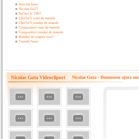
Articole bune
Nicolae Gu??
Na?teri în 1967
Cânt?re?i romi de manele
Cânt?re?i români de manele
Compozitori romi de manele
Compozitori români de manele
Români de origine rom?
Transilv?neni
Nicolae Guta Videoclipuri
Nicolae Guta - Dumnezeu ajuta om