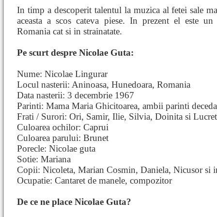
In timp a descoperit talentul la muzica al fetei sale m
aceasta a scos cateva piese. In prezent el este u
Romania cat si in strainatate.
Pe scurt despre Nicolae Guta:
Nume: Nicolae Lingurar
Locul nasterii: Aninoasa, Hunedoara, Romania
Data nasterii: 3 decembrie 1967
Parinti: Mama Maria Ghicitoarea, ambii parinti deceda
Frati / Surori: Ori, Samir, Ilie, Silvia, Doinita si Lucret
Culoarea ochilor: Caprui
Culoarea parului: Brunet
Porecle: Nicolae guta
Sotie: Mariana
Copii: Nicoleta, Marian Cosmin, Daniela, Nicusor si i
Ocupatie: Cantaret de manele, compozitor
De ce ne place Nicolae Guta?