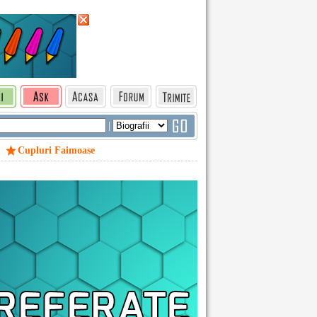
|
Cupluri Faimoase