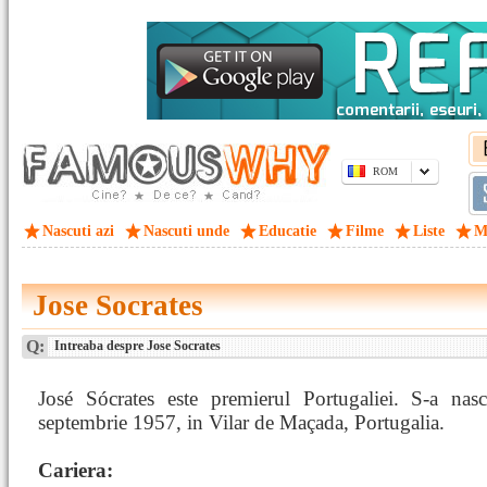
ROM
Nascuti azi
Nascuti unde
Educatie
Filme
Liste
M
Jose Socrates
Q:
Intreaba despre Jose Socrates
José Sócrates este premierul Portugaliei. S-a nas
septembrie 1957, in Vilar de Maçada, Portugalia.
Cariera: