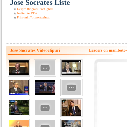
Jose Socrates Liste
Despre Biografii Portughezi
Na?teri în 1957
Prim-mini?tri portughezi
Jose Socrates Videoclipuri
Leaders on manifesto-