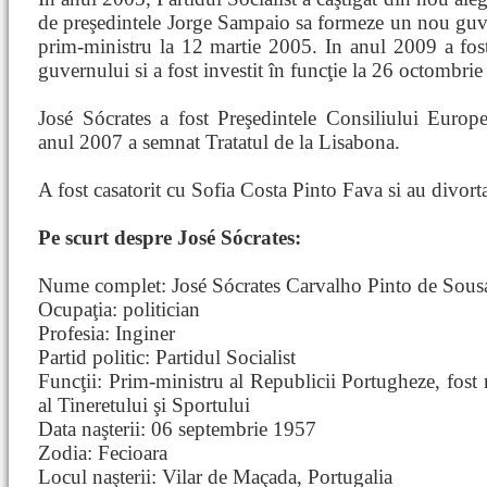
de preşedintele Jorge Sampaio sa formeze un nou guver
prim-ministru la 12 martie 2005. In anul 2009 a fost
guvernului si a fost investit în funcţie la 26 octombri
José Sócrates a fost Preşedintele Consiliului Euro
anul 2007 a semnat Tratatul de la Lisabona.
A fost casatorit cu Sofia Costa Pinto Fava si au divorta
Pe scurt despre José Sócrates:
Nume complet: José Sócrates Carvalho Pinto de Sous
Ocupaţia: politician
Profesia: Inginer
Partid politic: Partidul Socialist
Funcţii: Prim-ministru al Republicii Portugheze, fost 
al Tineretului şi Sportului
Data naşterii: 06 septembrie 1957
Zodia: Fecioara
Locul naşterii: Vilar de Maçada, Portugalia