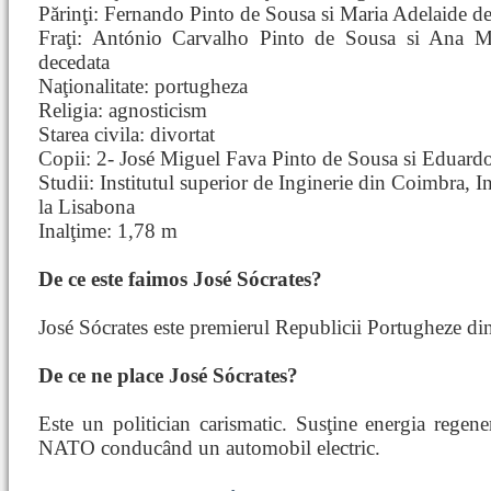
Părinţi: Fernando Pinto de Sousa si Maria Adelaide 
Fraţi: António Carvalho Pinto de Sousa si Ana M
decedata
Naţionalitate: portugheza
Religia: agnosticism
Starea civila: divortat
Copii: 2- José Miguel Fava Pinto de Sousa si Eduard
Studii: Institutul superior de Inginerie din Coimbra, In
la Lisabona
Inalţime: 1,78 m
De ce este faimos José Sócrates?
José Sócrates este premierul Republicii Portugheze di
De ce ne place José Sócrates?
Este un politician carismatic. Susţine energia regene
NATO conducând un automobil electric.