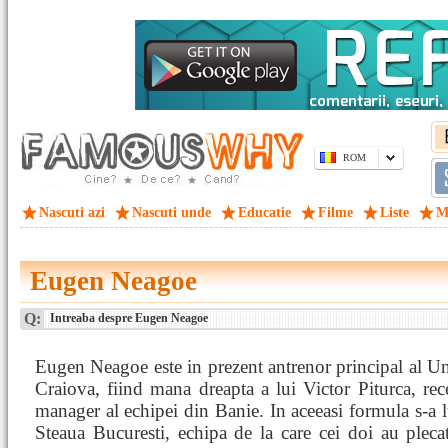
ROM
Nascuti azi
Nascuti unde
Educatie
Filme
Liste
M
Eugen Neagoe
Q:
Intreaba despre Eugen Neagoe
Eugen Neagoe este in prezent antrenor principal al Uni
Craiova, fiind mana dreapta a lui Victor Piturca, re
manager al echipei din Banie. In aceeasi formula s-a lu
Steaua Bucuresti, echipa de la care cei doi au plec