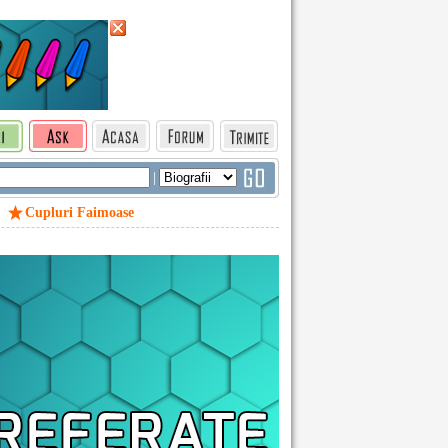
|
Cupluri Faimoase