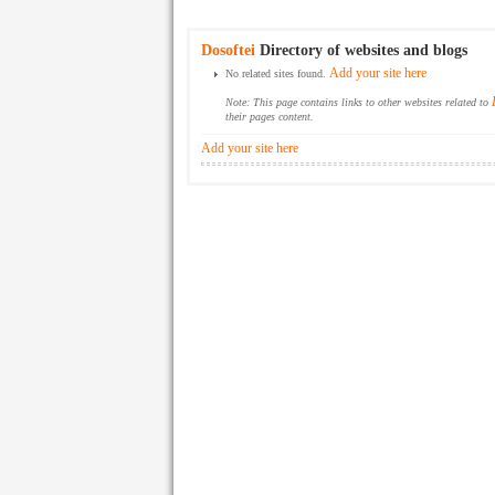
Dosoftei
Directory of websites and blogs
Add your site here
No related sites found.
Note: This page contains links to other websites related to
their pages content.
Add your site here