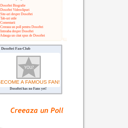
Dosoftei Biografie
Dosoftei Videoclipuri
Site-uri despre Dosoftei
Tab-uri utile
Comentarii
Creeaza un poll pentru Dosoftei
Intreaba despre Dosoftei
Adauga un citat spus de Dosoftei
Dosoftei Fan-Club
BECOME A FAMOUS FAN!
Dosoftei has no Fans yet!