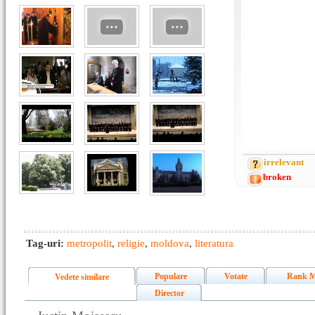
irrelevant
broken
Tag-uri:
metropolit
,
religie
,
moldova
,
literatura
Populare
Votate
Rank M
Vedete similare
Director