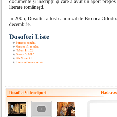
documente şi inscripţii şi care a avut un aport preţios
literare româneşti."
In 2005, Dosoftei a fost canonizat de Biserica Ortodo
decembrie.
Dosoftei Liste
Episcopi români
Mitropoli?i români
Na?teri în 1624
Decese în 1693
Sfin?i români
Literatur? renascentist?
Dosoftei Videoclipuri
Flashcree