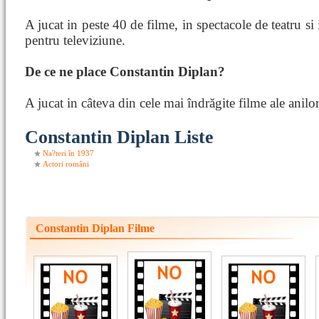
A jucat in peste 40 de filme, in spectacole de teatru si
pentru televiziune.
De ce ne place Constantin Diplan?
A jucat in câteva din cele mai îndrăgite filme ale anil
Constantin Diplan Liste
Na?teri în 1937
Actori români
Constantin Diplan Filme