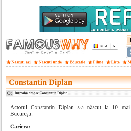
ROM
Nascuti azi
Nascuti unde
Educatie
Filme
Liste
M
Constantin Diplan
Q:
Intreaba despre Constantin Diplan
Actorul Constantin Diplan s-a născut la 10 mai
Bucureşti.
Cariera: