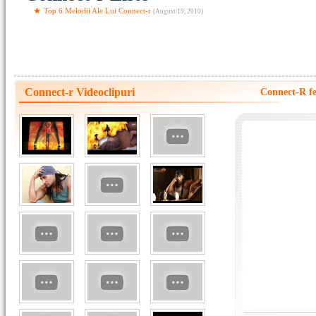
Top 6 Melodii Ale Lui Connect-r
(August 19, 2010)
Connect-r Videoclipuri
Connect-R fea