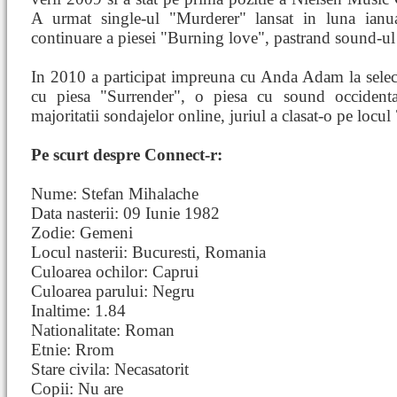
A urmat single-ul "Murderer" lansat in luna ianua
continuare a piesei "Burning love", pastrand sound-ul 
In 2010 a participat impreuna cu Anda Adam la selec
cu piesa "Surrender", o piesa cu sound occidental
majoritatii sondajelor online, juriul a clasat-o pe locul
Pe scurt despre Connect-r:
Nume: Stefan Mihalache
Data nasterii: 09 Iunie 1982
Zodie: Gemeni
Locul nasterii: Bucuresti, Romania
Culoarea ochilor: Caprui
Culoarea parului: Negru
Inaltime: 1.84
Nationalitate: Roman
Etnie: Rrom
Stare civila: Necasatorit
Copii: Nu are