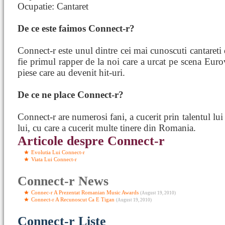
Ocupatie: Cantaret
De ce este faimos Connect-r?
Connect-r este unul dintre cei mai cunoscuti cantareti 
fie primul rapper de la noi care a urcat pe scena Eur
piese care au devenit hit-uri.
De ce ne place Connect-r?
Connect-r are numerosi fani, a cucerit prin talentul lui 
lui, cu care a cucerit multe tinere din Romania.
Articole despre Connect-r
Evolutia Lui Connect-r
Viata Lui Connect-r
Connect-r News
Connec-r A Prezentat Romanian Music Awards
(August 19, 2010)
Connect-r A Recunoscut Ca E Tigan
(August 19, 2010)
Connect-r Liste