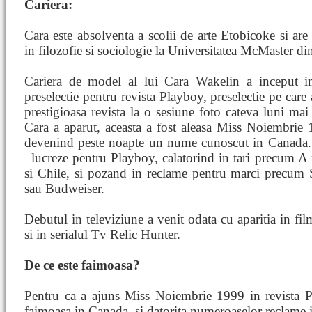
Cariera:
Cara este absolventa a scolii de arte Etobicoke si ar
in filozofie si sociologie la Universitatea McMaster di
Cariera de model al lui Cara Wakelin a inceput i
preselectie pentru revista Playboy, preselectie pe care 
prestigioasa revista la o sesiune foto cateva luni mai 
Cara a aparut, aceasta a fost aleasa Miss Noiembrie 1
devenind peste noapte un nume cunoscut in Canada. I
lucreze pentru Playboy, calatorind in tari precum A
si Chile, si pozand in reclame pentru marci precum 
sau Budweiser.
Debutul in televiziune a venit odata cu aparitia in 
si in serialul Tv Relic Hunter.
De ce este faimoasa?
Pentru ca a ajuns Miss Noiembrie 1999 in revista 
faimoasa in Canada, si datorita numeroaselor reclame i