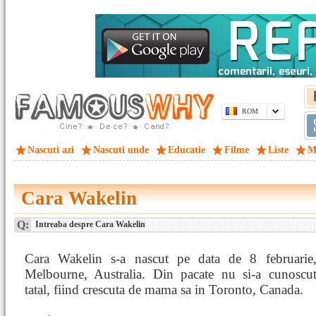
ROM
Nascuti azi
Nascuti unde
Educatie
Filme
Liste
M
Cara Wakelin
Q:
Intreaba despre Cara Wakelin
Cara Wakelin s-a nascut pe data de 8 februarie
Melbourne, Australia. Din pacate nu si-a cunoscut
tatal, fiind crescuta de mama sa in Toronto, Canada.