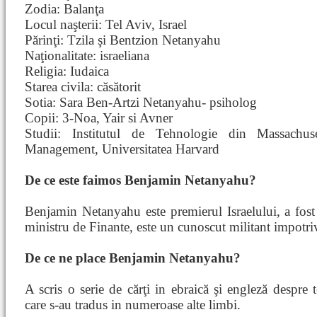
Zodia: Balanţa
Locul naşterii: Tel Aviv, Israel
Părinţi: Tzila şi Bentzion Netanyahu
Naţionalitate: israeliana
Religia: Iudaica
Starea civila: căsătorit
Sotia: Sara Ben-Artzi Netanyahu- psiholog
Copii: 3-Noa, Yair si Avner
Studii: Institutul de Tehnologie din Massach
Management, Universitatea Harvard
De ce este faimos Benjamin Netanyahu?
Benjamin Netanyahu este premierul Israelului, a fost 
ministru de Finante, este un cunoscut militant impotri
De ce ne place Benjamin Netanyahu?
A scris o serie de cărţi in ebraică şi engleză despre 
care s-au tradus in numeroase alte limbi.