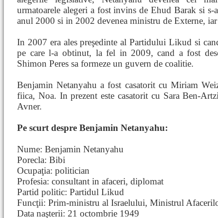
urmatoarele alegeri a fost invins de Ehud Barak si s-a 
anul 2000 si in 2002 devenea ministru de Externe, iar
In 2007 era ales preşedinte al Partidului Likud si can
pe care l-a obtinut, la fel in 2009, cand a fost des
Shimon Peres sa formeze un guvern de coalitie.
Benjamin Netanyahu a fost casatorit cu Miriam Wei
fiica, Noa. In prezent este casatorit cu Sara Ben-Artzi
Avner.
Pe scurt despre Benjamin Netanyahu:
Nume: Benjamin Netanyahu
Porecla: Bibi
Ocupaţia: politician
Profesia: consultant in afaceri, diplomat
Partid politic: Partidul Likud
Funcţii: Prim-ministru al Israelului, Ministrul Afaceri
Data naşterii: 21 octombrie 1949