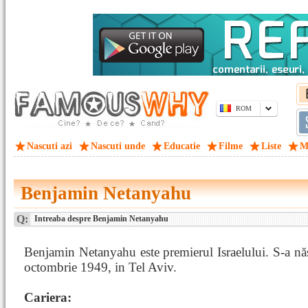
ROM
Nascuti azi
Nascuti unde
Educatie
Filme
Liste
M
Benjamin Netanyahu
Q:
Intreaba despre Benjamin Netanyahu
Benjamin Netanyahu este premierul Israelului. S-a nă
octombrie 1949, in Tel Aviv.
Cariera: