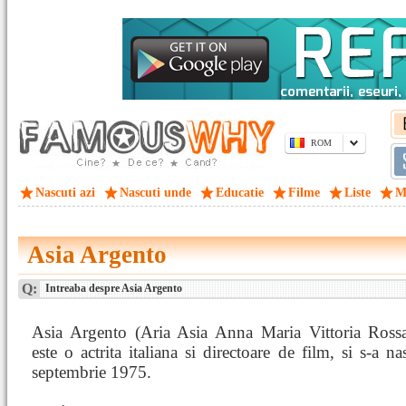
ROM
Nascuti azi
Nascuti unde
Educatie
Filme
Liste
M
Asia Argento
Q:
Intreaba despre Asia Argento
Asia Argento (Aria Asia Anna Maria Vittoria Ross
este o actrita italiana si directoare de film, si s-a n
septembrie 1975.