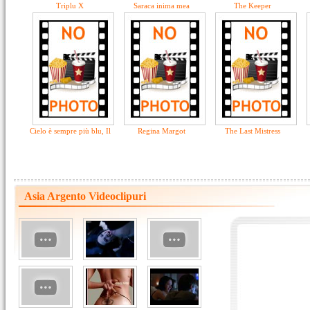
Triplu X
Saraca inima mea
The Keeper
Cielo è sempre più blu, Il
Regina Margot
The Last Mistress
Asia Argento Videoclipuri