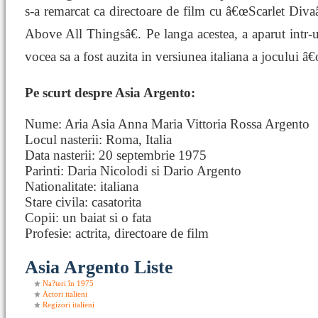
s-a remarcat ca directoare de film cu â€œScarlet Diva
Above All Thingsâ€. Pe langa acestea, a aparut intr-
vocea sa a fost auzita in versiunea italiana a jocului
Pe scurt despre Asia Argento:
Nume: Aria Asia Anna Maria Vittoria Rossa Argento
Locul nasterii: Roma, Italia
Data nasterii: 20 septembrie 1975
Parinti: Daria Nicolodi si Dario Argento
Nationalitate: italiana
Stare civila: casatorita
Copii: un baiat si o fata
Profesie: actrita, directoare de film
Asia Argento Liste
Na?teri în 1975
Actori italieni
Regizori italieni