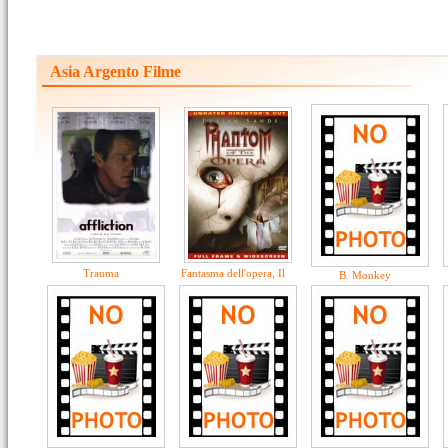
Asia Argento Filme
Trauma
Fantasma dell'opera, Il
B. Monkey