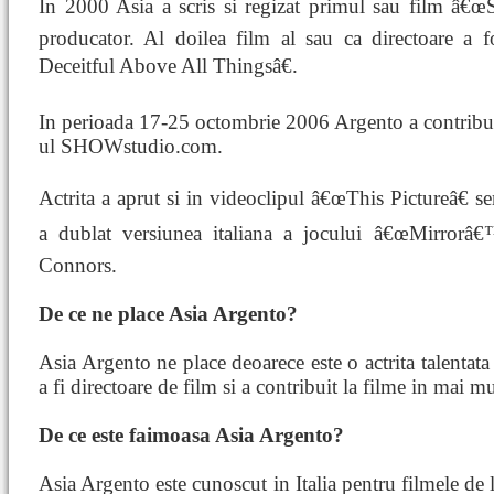
In 2000 Asia a scris si regizat primul sau film â€œSc
producator. Al doilea film al sau ca directoare a
Deceitful Above All Thingsâ€.
In perioada 17-25 octombrie 2006 Argento a contribuit
ul SHOWstudio.com.
Actrita a aprut si in videoclipul â€œThis Pictureâ€ 
a dublat versiunea italiana a jocului â€œMirrorâ€
Connors.
De ce ne place Asia Argento?
Asia Argento ne place deoarece este o actrita talentata 
a fi directoare de film si a contribuit la filme in mai mu
De ce este faimoasa Asia Argento?
Asia Argento este cunoscut in Italia pentru filmele de l