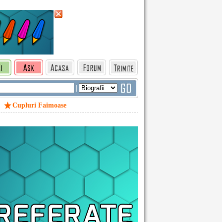
|
Cupluri Faimoase