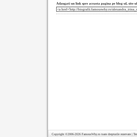
Adaugati un link spre aceasta pagina pe blog-ul, site-u
Copyright ©2006-2026
FamousWhy.ro
toate drepturile rezervate |
Te