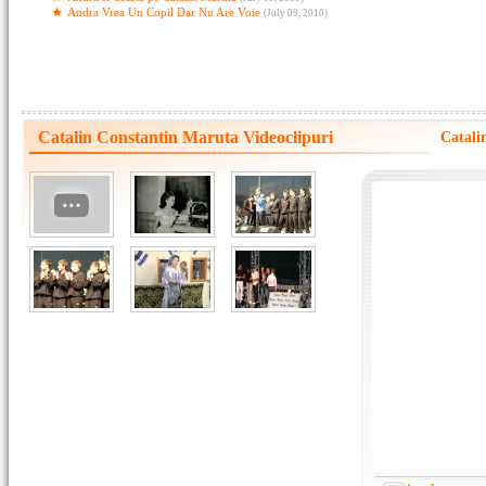
Andra Vrea Un Copil Dar Nu Are Voie
(July 09, 2010)
Catalin Constantin Maruta Videoclipuri
Catali