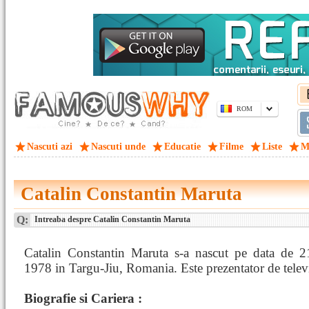
ROM
Nascuti azi
Nascuti unde
Educatie
Filme
Liste
M
Catalin Constantin Maruta
Q:
Intreaba despre Catalin Constantin Maruta
Catalin Constantin Maruta s-a nascut pe data de 21
1978 in Targu-Jiu, Romania. Este prezentator de telev
Biografie si Cariera :